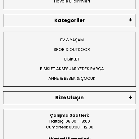
Havale Bildirimleri
Kategoriler
EV & YAŞAM
SPOR & OUTDOOR
BİSİKLET
BİSİKLET AKSESUAR YEDEK PARÇA
ANNE & BEBEK & ÇOCUK
Bize Ulaşın
Çalışma Saatleri:
Haftaiçi 08:00 - 18:00
Cumartesi: 08:00 - 12:00
Müşteri Hizmetleri: