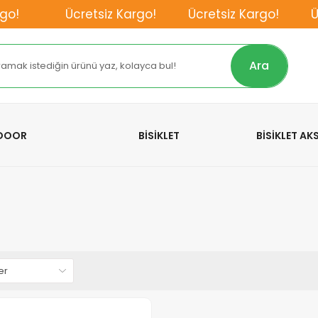
o!
Ücretsiz Kargo!
Ücretsiz Kargo!
Ücr
Ara
TDOOR
BİSİKLET
BİSİKLET A