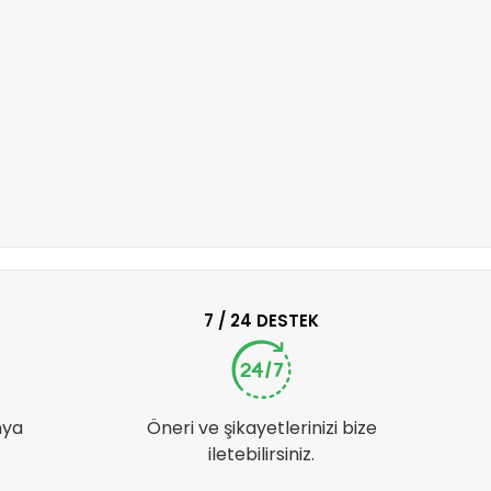
7 / 24 DESTEK
nya
Öneri ve şikayetlerinizi bize
iletebilirsiniz.