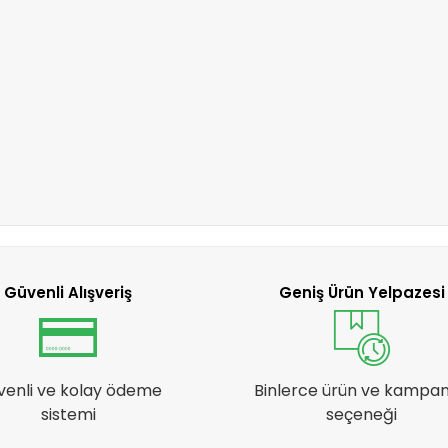
Güvenli Alışveriş
Geniş Ürün Yelpazesi
venli ve kolay ödeme
Binlerce ürün ve kampa
sistemi
seçeneği