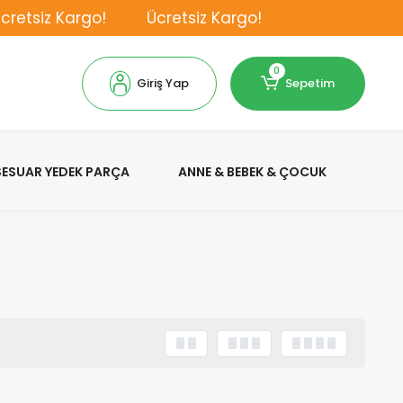
etsiz Kargo!
Ücretsiz Kargo!
0
Giriş Yap
Sepetim
KSESUAR YEDEK PARÇA
ANNE & BEBEK & ÇOCUK